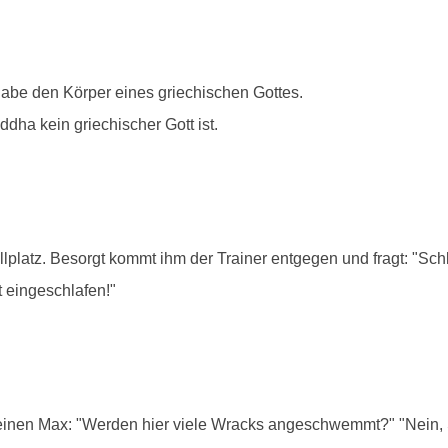
habe den Körper eines griechischen Gottes.
dha kein griechischer Gott ist.
lplatz. Besorgt kommt ihm der Trainer entgegen und fragt: "Sch
t eingeschlafen!"
einen Max: "Werden hier viele Wracks angeschwemmt?" "Nein, Si