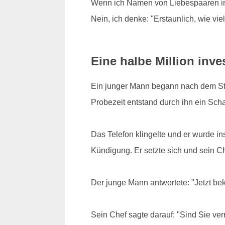
Wenn ich Namen von Liebespaaren in 
Nein, ich denke: "Erstaunlich, wie vi
Eine halbe Million inves
Ein junger Mann begann nach dem Stud
Probezeit entstand durch ihn ein Scha
Das Telefon klingelte und er wurde i
Kündigung. Er setzte sich und sein Che
Der junge Mann antwortete: "Jetzt b
Sein Chef sagte darauf: "Sind Sie verr