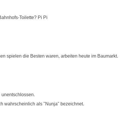
ahnhofs-Toilette? Pi Pi
ken spielen die Besten waren, arbeiten heute im Baumarkt.
o unentschlossen.
ch wahrscheinlich als "Nunja" bezeichnet.