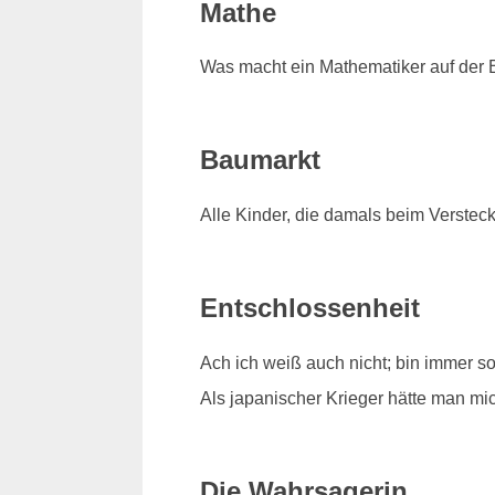
Mathe
Was macht ein Mathematiker auf der B
Baumarkt
Alle Kinder, die damals beim Verstec
Entschlossenheit
Ach ich weiß auch nicht; bin immer s
Als japanischer Krieger hätte man mi
Die Wahrsagerin