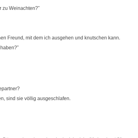
ir zu Weinachten?"
inen Freund, mit dem ich ausgehen und knutschen kann.
n haben?"
epartner?
sind sie völlig ausgeschlafen.