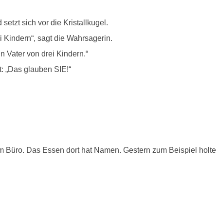
tzt sich vor die Kristallkugel.
i Kindern“, sagt die Wahrsagerin.
in Vater von drei Kindern.“
t: „Das glauben SIE!“
em Büro. Das Essen dort hat Namen. Gestern zum Beispiel holt