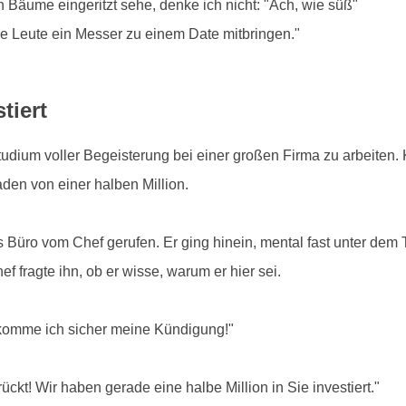
Bäume eingeritzt sehe, denke ich nicht: "Ach, wie süß"
ele Leute ein Messer zu einem Date mitbringen."
tiert
ium voller Begeisterung bei einer großen Firma zu arbeiten. 
den von einer halben Million.
ns Büro vom Chef gerufen. Er ging hinein, mental fast unter de
f fragte ihn, ob er wisse, warum er hier sei.
ekomme ich sicher meine Kündigung!"
ückt! Wir haben gerade eine halbe Million in Sie investiert."