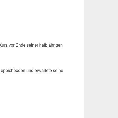
Kurz vor Ende seiner halbjährigen
m Teppichboden und erwartete seine