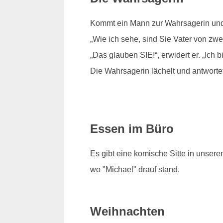
Kommt ein Mann zur Wahrsagerin und se
„Wie ich sehe, sind Sie Vater von zwe
„Das glauben SIE!“, erwidert er. „Ich b
Die Wahrsagerin lächelt und antworte
Essen im Büro
Es gibt eine komische Sitte in unser
wo "Michael" drauf stand.
Weihnachten