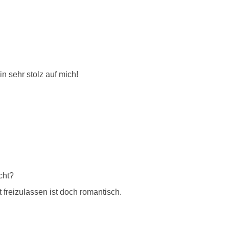
n sehr stolz auf mich!
cht?
freizulassen ist doch romantisch.