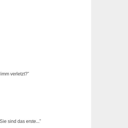
limm verletzt?"
e sind das erste..."